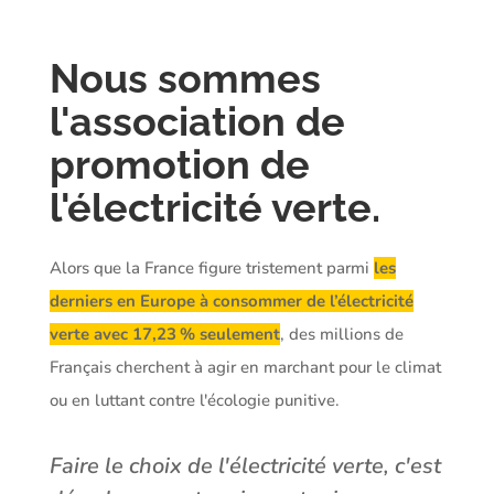
Nous sommes
l'association de
promotion de
l'électricité verte.
Alors que la France figure tristement parmi
les
derniers en Europe à consommer de l’électricité
verte avec 17,23 % seulement
, des millions de
Français cherchent à agir en marchant pour le climat
ou en luttant contre l'écologie punitive.
Faire le choix de l'électricité verte, c'est