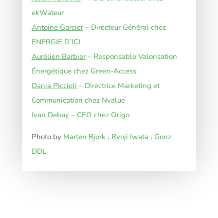
ekWateur
Antoine Garcier
– Directeur Général chez
ENERGIE D’ICI
Aurélien Barbier
– Responsable Valorisation
Énergétique chez Green-Access
Dania Piccioli
– Directrice Marketing et
Communication chez Nvalue
Ivan Debay
– CEO chez Origo
Photo by
Marten Bjork
;
Ryoji Iwata
;
Gonz
DDL