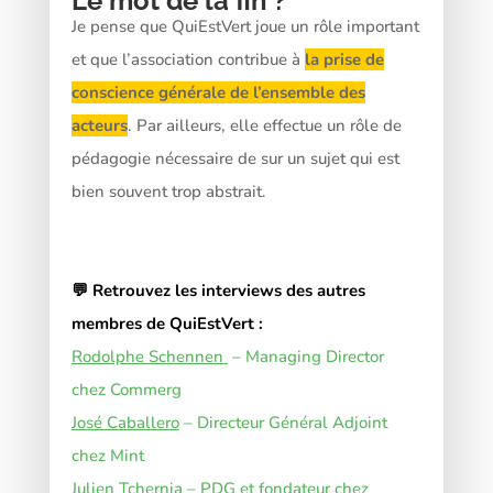
Le mot de la fin ?
Je pense que QuiEstVert joue un rôle important
et que l’association contribue à
la prise de
conscience générale de l’ensemble des
acteurs
. Par ailleurs, elle effectue un rôle de
pédagogie nécessaire de sur un sujet qui est
bien souvent trop abstrait.
💬 Retrouvez les interviews des autres
membres de QuiEstVert :
Rodolphe Schennen
– Managing Director
chez Commerg
José Caballero
– Directeur Général Adjoint
chez Mint
Julien Tchernia
– PDG et fondateur chez