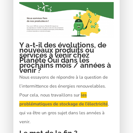
Y a-t-il des évolutions, de
nouveaux produits ou
services à venir chez
Planète Oui dans les
prochains mois / années à
venir ?
Nous essayons de répondre à la question de
l’intermittence des énergies renouvelables.
Pour cela, nous travaillons sur
les
problématiques de stockage de l’électricité
,
qui va être un gros sujet dans les années à
venir.