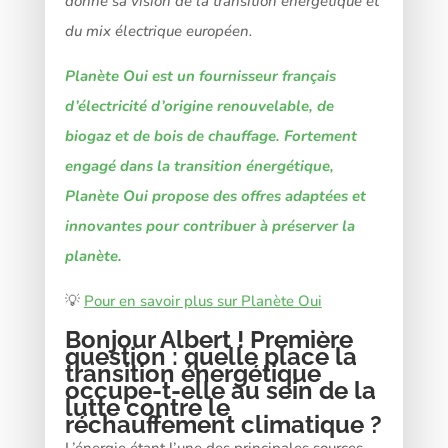
donne sa vision de la transition énergétique et
du mix électrique européen.
Planète Oui est un fournisseur
français
d’électricité
d’origine renouvelable, de
biogaz et de bois de chauffage
. Fortement
engagé dans la transition énergétique,
Planète Oui propose des offres adaptées et
innovantes pour contribuer à préserver la
planète.
💡
Pour en savoir plus sur Planète Oui
Bonjour Albert ! Première
question : quelle place la
transition énergétique
occupe-t-elle au sein de la
lutte contre le
réchauffement climatique ?
L’énergie étant l’une des principales sources