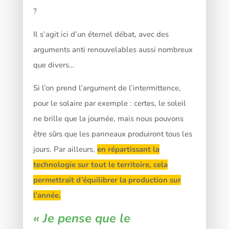
?
Il s’agit ici d’un éternel débat, avec des
arguments anti renouvelables aussi nombreux
que divers…
Si l’on prend l’argument de l’intermittence,
pour le solaire par exemple : certes, le soleil
ne brille que la journée, mais nous pouvons
être sûrs que les panneaux produiront tous les
jours. Par ailleurs,
en répartissant la
technologie sur tout le territoire, cela
permettrait d’équilibrer la production sur
l’année.
« Je pense que le