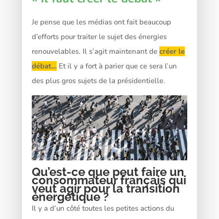
Je pense que les médias ont fait beaucoup
d’efforts pour traiter le sujet des énergies
renouvelables. Il s’agit maintenant de
créer le
débat…
Et il y a fort à parier que ce sera l’un
des plus gros sujets de la présidentielle.
Qu’est-ce que peut faire un
consommateur français qui
veut agir pour la transition
énergétique ?
Il y a d’un côté toutes les petites actions du