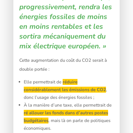
progressivement, rendra les
énergies fossiles de moins
en moins rentables et les
sortira mécaniquement du
mix électrique européen. »
Cette augmentation du coût du CO2 serait à
double portée :
Elle permettrait de
réduire
considérablement les émissions de CO2
,
donc l’usage des énergies fossiles ;
À la manière d’une taxe, elle permettrait de
ré allouer les fonds dans d’autres postes
budgétaires
, mais là on parle de politiques
économiques.