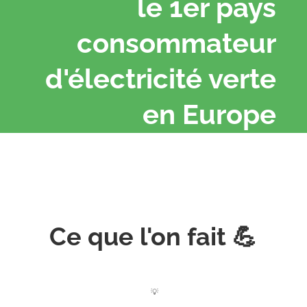
le 1er pays
consommateur
d'électricité verte
en Europe
Ce que l'on fait 💪
💡