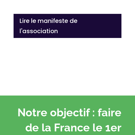
Lire le manifeste de
l'association
Notre objectif : faire
de la France le 1er