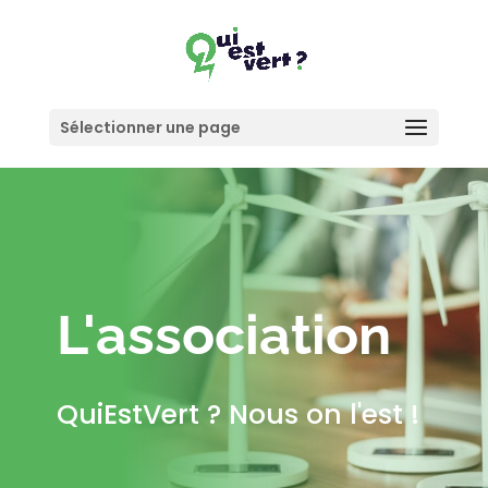
Sélectionner une page
L'association
QuiEstVert ? Nous on l'est !