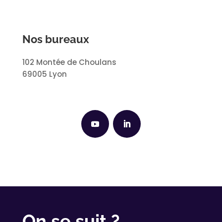
Nos bureaux
102 Montée de Choulans
69005 Lyon
On se suit ?