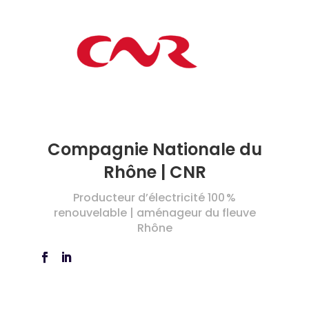
Compagnie Nationale du
Rhône | CNR
Producteur d’électricité 100 %
renouvelable | aménageur du fleuve
Rhône