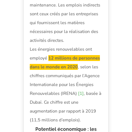
maintenance. Les emplois indirects
sont ceux créés par les entreprises
qui fournissent les matières
nécessaires pour la réalisation des
activités directes.
Les énergies renouvelables ont
employé
12 millions de personnes
dans le monde en 2020
, selon les
chiffres communiqués par l’Agence
Internationale pour les Énergies
Renouvelables (IRENA)
[1]
, basée à
Dubaï. Ce chiffre est une
augmentation par rapport à 2019
(11,5 millions d’emplois).
Potentiel économique : les