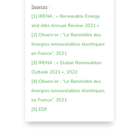
Sources
:
[1]
IRENA ; « Renewable Energy
and Jobs Annual Review 2021 »
[2]
Observ’er ; “Le Baromètre des
énergies renouvelables électriques
en France”, 2021
[3]
IRENA ; « Global Renewables
Outlook 2021 », 2022
[4]
Observ’er ; “Le Baromètre des
énergies renouvelables électriques
en France”, 2021
[5]
EDF