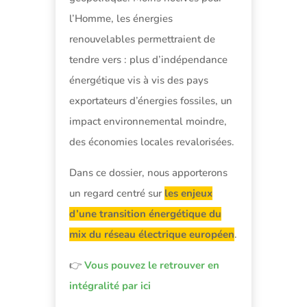
l’Homme, les énergies
renouvelables permettraient de
tendre vers : plus d’indépendance
énergétique vis à vis des pays
exportateurs d’énergies fossiles, un
impact environnemental moindre,
des économies locales revalorisées.
Dans ce dossier, nous apporterons
un regard centré sur
les enjeux
d’une transition énergétique du
mix du réseau électrique européen
.
👉
Vous pouvez le retrouver en
intégralité par ici