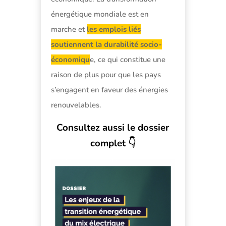
énergétique mondiale est en
marche et
les emplois liés
soutiennent la durabilité socio-
économiqu
e, ce qui constitue une
raison de plus pour que les pays
s’engagent en faveur des énergies
renouvelables.
Consultez aussi le dossier
complet 👇