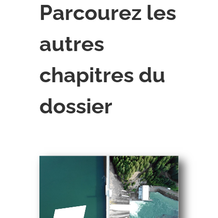
Parcourez les
autres
chapitres du
dossier