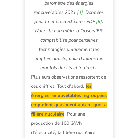
baromètre des énergies
renouvelables 2021
[4]
. Données
pour la filière nucléaire : EDF
[5]
.
Note
: le baromètre d’Observ’ER
comptabilise pour certaines
technologies uniquement les
emplois directs, pour d’autres les
emplois directs et indirects.
Plusieurs observations ressortent de
ces chiffres. Tout d’abord,
les
énergies renouvelables regroupées
emploient quasiment autant que la
filière nucléaire
. Pour une
production de 100 GWh
d’électricité, la filière nucléaire