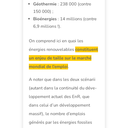
Géothermie
: 238 000 (contre
150 000) ;
Bioénergies
: 14 millions (contre
6,9 millions !).
On comprend ici en quoi les
énergies renouvelables
constituent
un enjeu de taille sur le marché
mondial de l’emploi
.
A noter que dans les deux scénarii
(autant dans la continuité du déve-
loppement actuel des EnR, que
dans celui d’un développement
massif), le nombre d’emplois
générés par les énergies fossiles