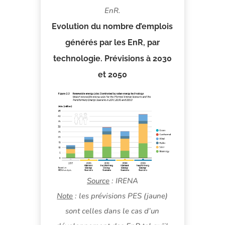
EnR.
Evolution du nombre d’emplois
générés par les EnR, par
technologie. Prévisions à 2030
et 2050
Source
: IRENA
Note
: les prévisions PES (jaune)
sont celles dans le cas d’un