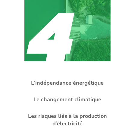
L’indépendance énergétique
Le changement climatique
Les risques liés à la production
d’électricité