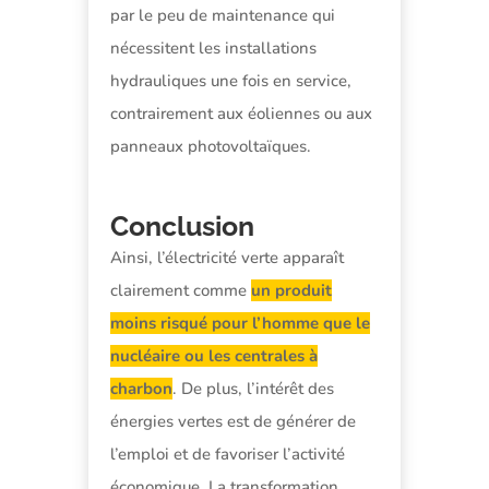
par le peu de maintenance qui
nécessitent les installations
hydrauliques une fois en service,
contrairement aux éoliennes ou aux
panneaux photovoltaïques.
Conclusion
Ainsi, l’électricité verte apparaît
clairement comme
un produit
moins risqué pour l’homme que le
nucléaire ou les centrales à
charbon
. De plus, l’intérêt des
énergies vertes est de générer de
l’emploi et de favoriser l’activité
économique. La transformation