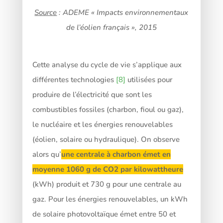
Source
: ADEME « Impacts environnementaux
de l’éolien français », 2015
Cette analyse du cycle de vie s’applique aux
différentes technologies
[8]
utilisées pour
produire de l’électricité que sont les
combustibles fossiles (charbon, fioul ou gaz),
le nucléaire et les énergies renouvelables
(éolien, solaire ou hydraulique). On observe
alors qu’
une centrale à charbon émet en
moyenne 1060 g de CO2 par kilowattheure
(kWh) produit et 730 g pour une centrale au
gaz. Pour les énergies renouvelables, un kWh
de solaire photovoltaïque émet entre 50 et