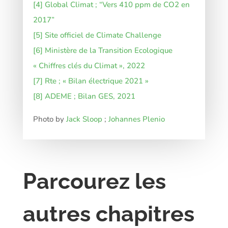
[4]
Global Climat ; “Vers 410 ppm de CO2 en
2017”
[5]
Site officiel de Climate Challenge
[6]
Ministère de la Transition Ecologique
« Chiffres clés du Climat », 2022
[7]
Rte ; « Bilan électrique 2021 »
[8]
ADEME ; Bilan GES, 2021
Photo by
Jack Sloop
;
Johannes Plenio
Parcourez les
autres chapitres