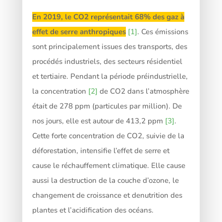
En 2019, le CO2 représentait 68% des gaz à
effet de serre anthropiques
[1]
. Ces émissions
sont principalement issues des transports, des
procédés industriels, des secteurs résidentiel
et tertiaire. Pendant la période préindustrielle,
la concentration
[2]
de CO2 dans l’atmosphère
était de 278 ppm (particules par million). De
nos jours, elle est autour de 413,2 ppm
[3]
.
Cette forte concentration de CO2, suivie de la
déforestation, intensifie l’effet de serre et
cause le réchauffement climatique. Elle cause
aussi la destruction de la couche d’ozone, le
changement de croissance et denutrition des
plantes et l’acidification des océans.