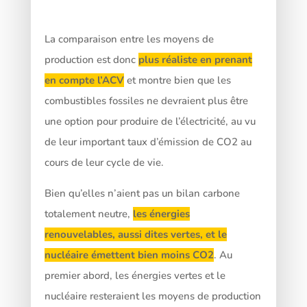
La comparaison entre les moyens de
production est donc
plus réaliste en prenant
en compte l’ACV
et montre bien que les
combustibles fossiles ne devraient plus être
une option pour produire de l’électricité, au vu
de leur important taux d’émission de CO2 au
cours de leur cycle de vie.
Bien qu’elles n’aient pas un bilan carbone
totalement neutre,
les énergies
renouvelables, aussi dites vertes, et le
nucléaire émettent bien moins CO2
. Au
premier abord, les énergies vertes et le
nucléaire resteraient les moyens de production