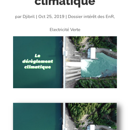
climatique
par
Djibril
|
Oct 25, 2019
|
Dossier intérêt des EnR
,
Electricité Verte