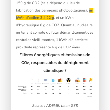
150 g de CO2 (cela dépend du lieu de
fabrication des panneaux photovoltaïques),
un
kWh d’éolien 3 à 22 g
, et un kWh
d’hydraulique 6 g de CO2. Quant au nucléaire,
en tenant compte du futur démantèlement des
centrales vieillissantes, 1 kWh d’électricité
pro- duite représente 6 g de CO2 émis.
Filières énergétiques et émissions de
CO2, responsables du dérèglement
climatique ?
Source
: ADEME, bilan GES