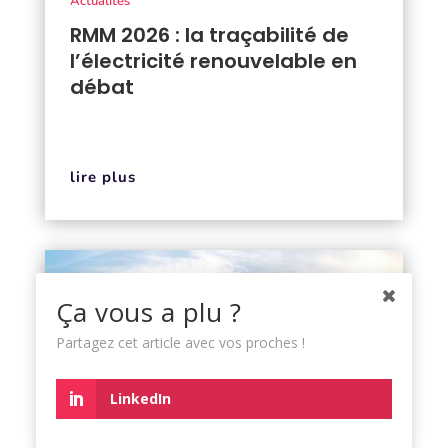
Actualités
RMM 2026 : la traçabilité de
l’électricité renouvelable en
débat
lire plus
Ça vous a plu ?
Partagez cet article avec vos proches !
LinkedIn