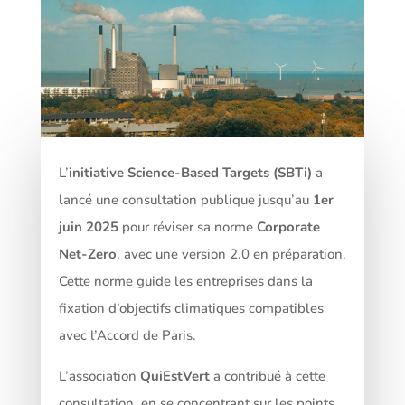
L’
initiative Science-Based Targets (SBTi)
a
lancé une consultation publique jusqu’au
1er
juin 2025
pour réviser sa norme
Corporate
Net-Zero
, avec une version 2.0 en préparation.
Cette norme guide les entreprises dans la
fixation d’objectifs climatiques compatibles
avec l’Accord de Paris.
L’association
QuiEstVert
a contribué à cette
consultation, en se concentrant sur les points