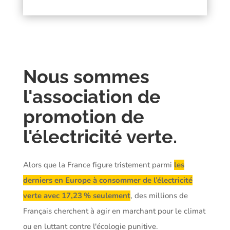
Nous sommes
l'association de
promotion de
l'électricité verte.
Alors que la France figure tristement parmi
les
derniers en Europe à consommer de l’électricité
verte avec 17,23 % seulement
, des millions de
Français cherchent à agir en marchant pour le climat
ou en luttant contre l'écologie punitive.