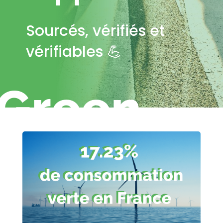
Sourcés, vérifiés et
vérifiables 💪
Green