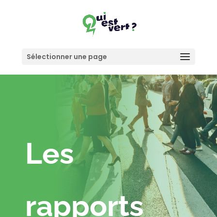
Sélectionner une page
Les
rapports