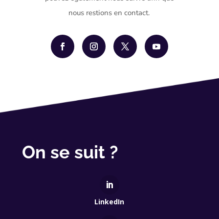
nous restions en contact.
On se suit ?
LinkedIn