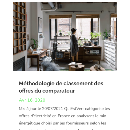
Méthodologie de classement des
offres du comparateur
Avr 16, 2020
Mis à jour le 20/07/2021 QuiEstVert catégorise les
offres d’électricité en France en analysant le mix
énergétique choisi par les fournisseurs selon les