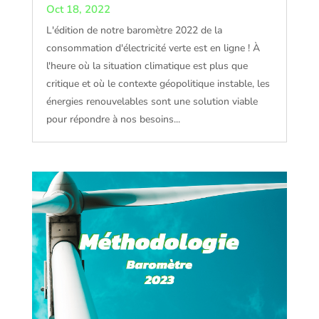
Oct 18, 2022
L'édition de notre baromètre 2022 de la
consommation d'électricité verte est en ligne ! À
l'heure où la situation climatique est plus que
critique et où le contexte géopolitique instable, les
énergies renouvelables sont une solution viable
pour répondre à nos besoins...