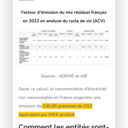
Facteur d’émission du mix résiduel français
en 2022 en analyse du cycle de vie (ACV)
Sources : ADEME et AIB
Selon ce calcul, la consommation d’électricité
non renouvelable en France engendre une
émission de
130,05 grammes de CO2
équivalent par kWh produit
.
Comment les entités sont-