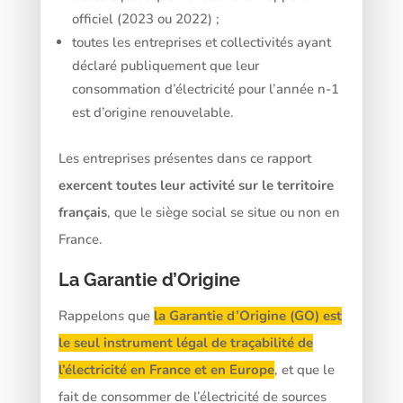
officiel (2023 ou 2022) ;
toutes les entreprises et collectivités ayant
déclaré publiquement que leur
consommation d’électricité pour l’année n-1
est d’origine renouvelable.
Les entreprises présentes dans ce rapport
exercent toutes leur activité sur le territoire
français
, que le siège social se situe ou non en
France.
La Garantie d’Origine
Rappelons que
la Garantie d’Origine (GO) est
le seul instrument légal de traçabilité de
l’électricité en France et en Europe
, et que le
fait de consommer de l’électricité de sources