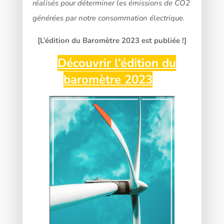
réalisés pour déterminer les émissions de CO2
générées par notre consommation électrique.
[L’édition du Baromètre 2023 est publiée !]
Découvrir l’édition du
👇
baromètre 2023
👇