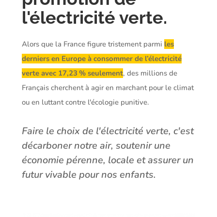
l'électricité verte.
Alors que la France figure tristement parmi
les
derniers en Europe à consommer de l’électricité
verte avec 17,23 % seulement
, des millions de
Français cherchent à agir en marchant pour le climat
ou en luttant contre l'écologie punitive.
Faire le choix de l'électricité verte, c'est
décarboner notre air, soutenir une
économie pérenne, locale et assurer un
futur vivable pour nos enfants.