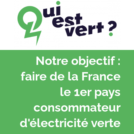
Notre objectif :
faire de la France
le 1er pays
consommateur
d'électricité verte