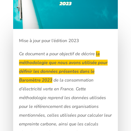
Mise à jour pour l’édition 2023
Ce document a pour objectif de décrire
la
méthodologie que nous avons utilisée pour
définir les données présentes dans le
Baromètre 2023
de la consommation
d’électricité verte en France. Cette
méthodologie reprend les données utilisées
pour le référencement des organisations
mentionnées, celles utilisées pour calculer leur
empreinte carbone, ainsi que les calculs