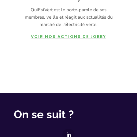
QuiEstVert est le porte-parole de ses
membres, veille et réagit aux actualités du
marché de l'électricité verte.
VOIR NOS ACTIONS DE LOBBY
On se suit ?