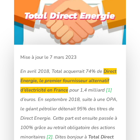
Mise à jour le 7 mars 2023
En avril 2018, Total acquerrait 74% de
Direct
Energie, le premier fournisseur alternatif
d’électricité en France
pour 1,4 milliard
[1]
d’euros. En septembre 2018, suite à une OPA,
le géant pétrolier détenait 95% des titres de
Direct Energie. Cette part est ensuite passée à
100% grâce au retrait obligatoire des actions
minoritaires
[2]
. Dites bonjour à
Total Direct