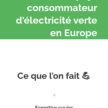
consommateur
d'électricité verte
en Europe
Ce que l'on fait 💪
💡
Expertise sur les