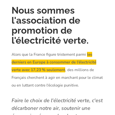
Nous sommes
l'association de
promotion de
l'électricité verte.
Alors que la France figure tristement parmi
les
derniers en Europe à consommer de l’électricité
verte avec 17,23 % seulement
, des millions de
Français cherchent à agir en marchant pour le climat
ou en luttant contre l'écologie punitive.
Faire le choix de l'électricité verte, c'est
décarboner notre air, soutenir une