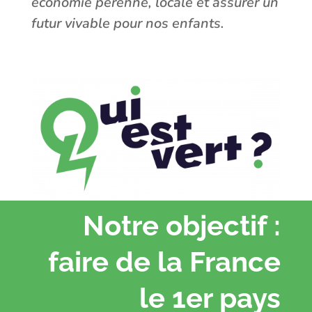
économie pérenne, locale et assurer un
futur vivable pour nos enfants.
Notre objectif :
faire de la France
le 1er pays