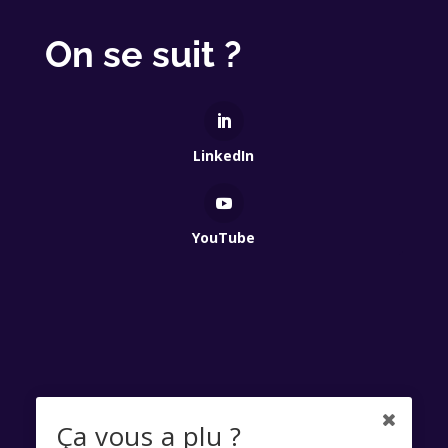
On se suit ?
LinkedIn
YouTube
Qui Est Vert 2025 - Association à but non lucratif
Ça vous a plu ?