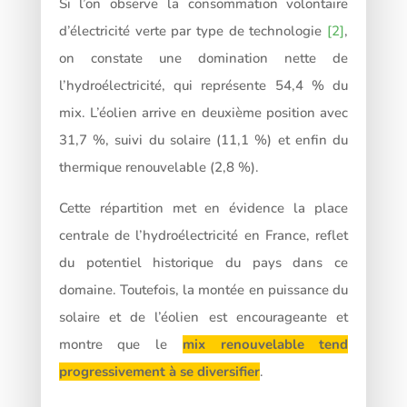
Si l’on observe la consommation volontaire
d’électricité verte par type de technologie
[2]
,
on constate une domination nette de
l’hydroélectricité, qui représente 54,4 % du
mix. L’éolien arrive en deuxième position avec
31,7 %, suivi du solaire (11,1 %) et enfin du
thermique renouvelable (2,8 %).
Cette répartition met en évidence la place
centrale de l’hydroélectricité en France, reflet
du potentiel historique du pays dans ce
domaine. Toutefois, la montée en puissance du
solaire et de l’éolien est encourageante et
montre que le
mix renouvelable tend
progressivement à se diversifier
.