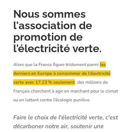
Nous sommes
l'association de
promotion de
l'électricité verte.
Alors que la France figure tristement parmi
les
derniers en Europe à consommer de l’électricité
verte avec 17,23 % seulement
, des millions de
Français cherchent à agir en marchant pour le climat
ou en luttant contre l'écologie punitive.
Faire le choix de l'électricité verte, c'est
décarboner notre air, soutenir une