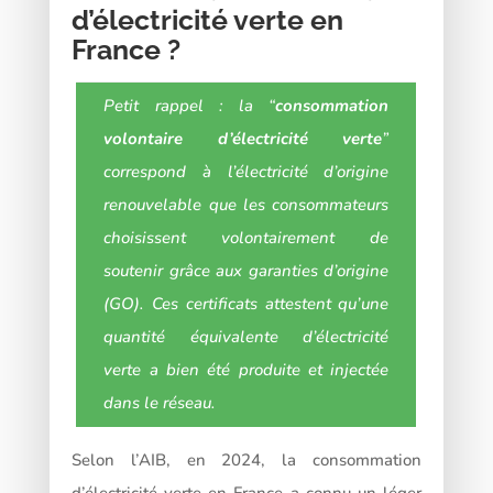
d’électricité verte en
France ?
Petit rappel : la “
consommation
volontaire d’électricité verte
”
correspond à l’électricité d’origine
renouvelable que les consommateurs
choisissent volontairement de
soutenir grâce aux garanties d’origine
(GO). Ces certificats attestent qu’une
quantité équivalente d’électricité
verte a bien été produite et injectée
dans le rés
eau.
Selon l’AIB, en 2024, la consommation
d’électricité verte en France a connu un léger