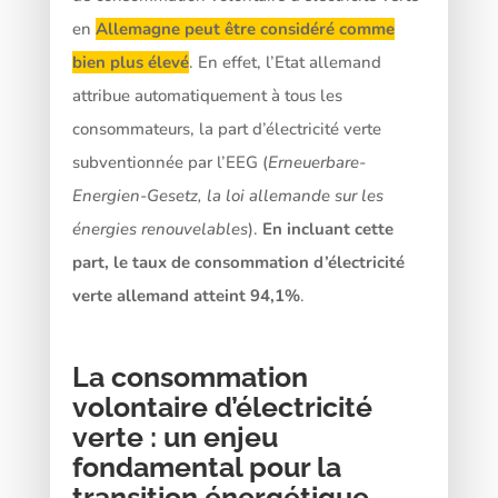
en
Allemagne peut être considéré comme
bien plus élevé
. En effet, l’Etat allemand
attribue automatiquement à tous les
consommateurs, la part d’électricité verte
subventionnée par l’EEG (
Erneuerbare-
Energien-Gesetz, la loi allemande sur les
énergies renouvelables
).
En incluant cette
part, le taux de consommation d’électricité
verte allemand atteint 94,1%
.
La consommation
volontaire d’électricité
verte : un enjeu
fondamental pour la
transition énergétique