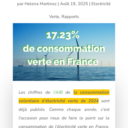
par
Helena Martinez
|
Août 19, 2025
|
Electricité
Verte
,
Rapports
Les chiffres de
l’AIB
de
la consommation
volontaire d’électricité verte de 2024
sont
déjà publiés. Comme chaque année, c’est
l’occasion pour nous de faire le point sur la
consommation de l’électricité verte en France.