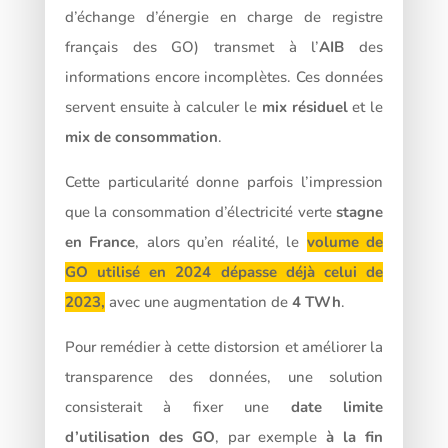
d’échange d’énergie en charge de registre
français des GO) transmet à l’
AIB
des
informations encore incomplètes. Ces données
servent ensuite à calculer le
mix résiduel
et le
mix de consommation
.
Cette particularité donne parfois l’impression
que la consommation d’électricité verte
stagne
en France
, alors qu’en réalité, le
volume de
GO utilisé en 2024 dépasse déjà celui de
2023,
avec une augmentation de
4 TWh
.
Pour remédier à cette distorsion et améliorer la
transparence des données, une solution
consisterait à fixer une
date limite
d’utilisation des GO
, par exemple
à la fin