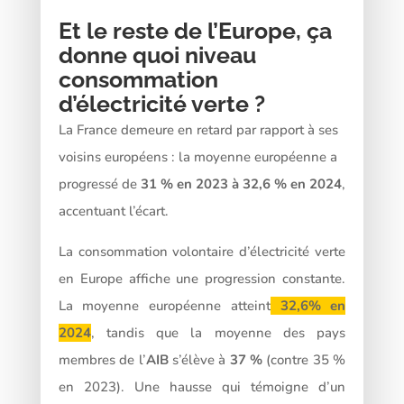
Et le reste de l’Europe, ça
donne quoi niveau
consommation
d’électricité verte ?
L
a France demeure en retard par rapport à ses
voisins européens : la moyenne européenne a
progressé de
31 % en 2023 à 32,6 % en 2024
,
accentuant l’écart.
La consommation volontaire d’électricité verte
en Europe affiche une progression constante.
La moyenne européenne atteint
32,6% en
2024
, tandis que la moyenne des pays
membres de l’
AIB
s’élève à
37 %
(contre 35 %
en 2023). Une hausse qui témoigne d’un