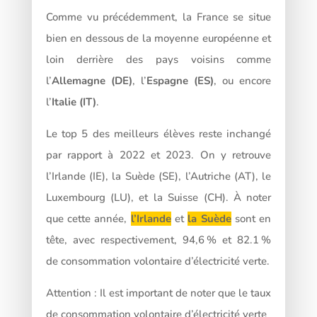
Comme vu précédemment, la France se situe
bien en dessous de la moyenne européenne et
loin derrière des pays voisins comme
l’
Allemagne (DE)
, l’
Espagne (ES)
, ou encore
l’
Italie (IT)
.
Le top 5 des meilleurs élèves reste inchangé
par rapport à 2022 et 2023. On y retrouve
l’Irlande (IE), la Suède (SE), l’Autriche (AT), le
Luxembourg (LU), et la Suisse (CH). À noter
que cette année,
l’Irlande
et
la Suède
sont en
tête, avec respectivement, 94,6 % et 82.1 %
de consommation volontaire d’électricité verte.
Attention : Il est important de noter que le taux
de consommation volontaire d’électricité verte