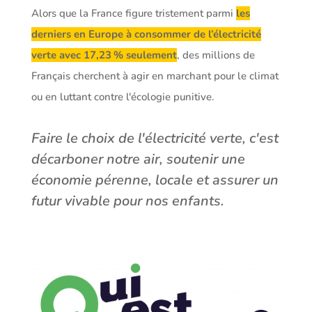
Alors que la France figure tristement parmi
les
derniers en Europe à consommer de l’électricité
verte avec 17,23 % seulement
, des millions de
Français cherchent à agir en marchant pour le climat
ou en luttant contre l'écologie punitive.
Faire le choix de l'électricité verte, c'est
décarboner notre air, soutenir une
économie pérenne, locale et assurer un
futur vivable pour nos enfants.