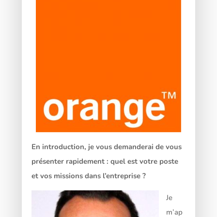
En introduction, je vous demanderai de vous
présenter rapidement : quel est votre poste
et vos missions dans l’entreprise ?
Je
m’ap