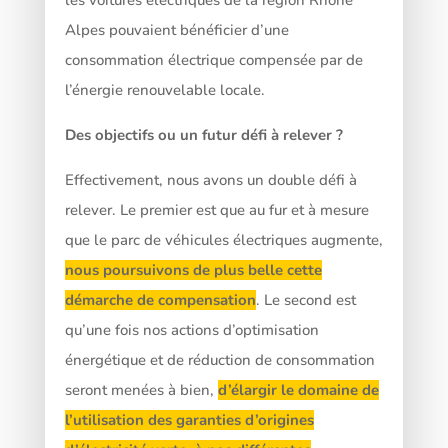
Alpes pouvaient bénéficier d’une
consommation électrique compensée par de
l’énergie renouvelable locale.
Des objectifs ou un futur défi à relever ?
Effectivement, nous avons un double défi à
relever. Le premier est que au fur et à mesure
que le parc de véhicules électriques augmente,
nous poursuivons de plus belle cette
démarche de compensation
. Le second est
qu’une fois nos actions d’optimisation
énergétique et de réduction de consommation
seront menées à bien,
d’élargir le domaine de
l’utilisation des garanties d’origines