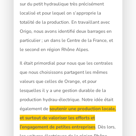
sur du petit hydraulique très précisément
localisé et pour lequel on s’approprie la
totalité de la production. En travaillant avec
Origo, nous avons identifié deux barrages en
particulier ; un dans le Centre de la France, et
le second en région Rhône Alpes.
Il était primordial pour nous que les centrales
que nous choisissons partagent les mêmes
valeurs que celles de Orange, et pour
lesquelles il y a une gestion durable de la
production hydrau-électrique. Notre idée était
également de
soutenir une production locale,
et surtout de valoriser les efforts et
l’engagement de petites entreprises
. Dès lors,
les voitures électriques de la région Rhône