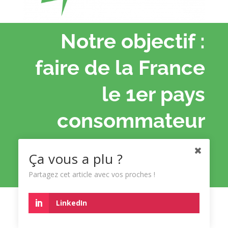
Notre objectif :
faire de la France
le 1er pays
consommateur
d'électricité verte
Ça vous a plu ?
en Europe
Partagez cet article avec vos proches !
LinkedIn