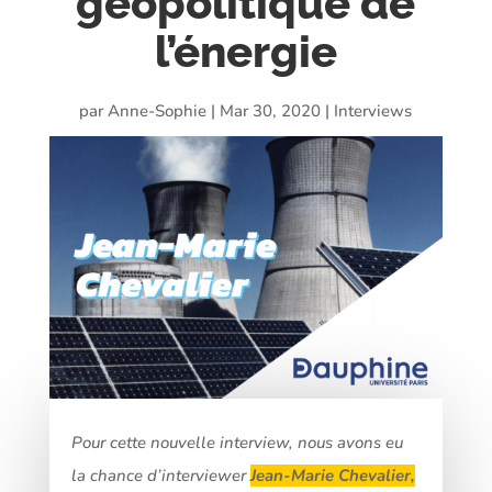
géopolitique de
l’énergie
par
Anne-Sophie
|
Mar 30, 2020
|
Interviews
Pour cette nouvelle interview, nous avons eu
la chance d’interviewer
Jean-Marie Chevalier,