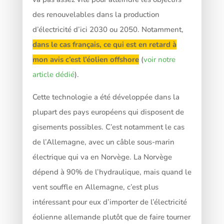
des renouvelables dans la production
d’électricité d’ici 2030 ou 2050. Notamment,
dans le cas français,
c
e qui est en retard à
mon avis c’est l’éolien offshore
(
voir notre
article dédié
).
Cette technologie a été développée dans la
plupart des pays européens qui disposent de
gisements possibles. C’est notamment le cas
de l’Allemagne, avec un câble sous-marin
électrique qui va en Norvège. La Norvège
dépend à 90% de l’hydraulique, mais quand le
vent souffle en Allemagne, c’est plus
intéressant pour eux d’importer de l’électricité
éolienne allemande plutôt que de faire tourner