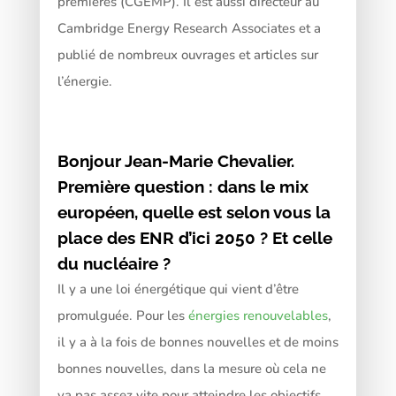
premières (CGEMP). Il est aussi directeur au
Cambridge Energy Research Associates et a
publié de nombreux ouvrages et articles sur
l’énergie.
Bonjour Jean-Marie Chevalier.
Première question : dans le mix
européen, quelle est selon vous la
place des ENR d’ici 2050 ? Et celle
du nucléaire ?
Il y a une loi énergétique qui vient d’être
promulguée. Pour les
énergies renouvelables
,
il y a à la fois de bonnes nouvelles et de moins
bonnes nouvelles, dans la mesure où cela ne
va pas assez vite pour atteindre les objectifs