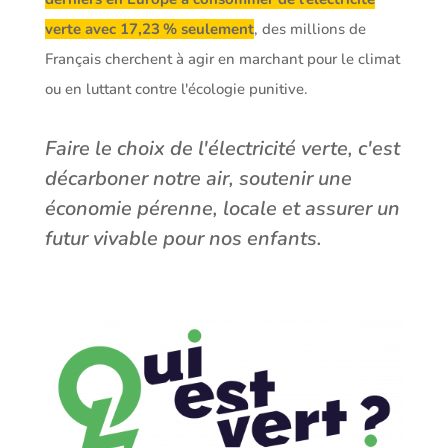
verte avec 17,23 % seulement
, des millions de
Français cherchent à agir en marchant pour le climat
ou en luttant contre l'écologie punitive.
Faire le choix de l'électricité verte, c'est
décarboner notre air, soutenir une
économie pérenne, locale et assurer un
futur vivable pour nos enfants.