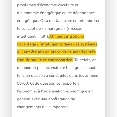
problèmes d’économie circulaire et
d’autonomie énergétique ou de dépendance
énergétique. Cela dit, là encore on retombe sur
le concept de « smart grid » (« réseau
intelligent » ndlr).
On peut introduire
davantage d’intelligence dans des systèmes
qui ont été mis en place d’une manière très
traditionnelle et conservatrice.
Toutefois, on
ne pourrait pas reconstruire les lignes à haute
tension que l’on a construites dans les années
50-60. Cette question se rapporte à
l’économie, à l’organisation économique en
général avec une accélération de
changements qui s’imposent.