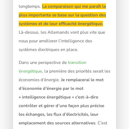
longtemps.
La comparaison qui me paraît la
plus importante se base sur la question des
systèmes et de leur efficacité énergétique.
Là-dessus, les Allemands vont plus vite que
nous pour améliorer l’intelligence des
systèmes électriques en place.
Dans une perspective de
transition
énergétique
, la première des priorités serait les
économies d’énergie.
Je remplacerai le mot
d’économie d’énergie par le mot
« intelligence énergétique » c’est-à-dire
contrôler et gérer d’une façon plus précise
les échanges, les flux d’électricités, leur
emplacement des sources alternatives
. C’est