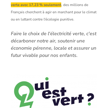
verte avec 17,23 % seulement
, des millions de
Français cherchent à agir en marchant pour le climat
ou en luttant contre l'écologie punitive.
Faire le choix de l'électricité verte, c'est
décarboner notre air, soutenir une
économie pérenne, locale et assurer un
futur vivable pour nos enfants.