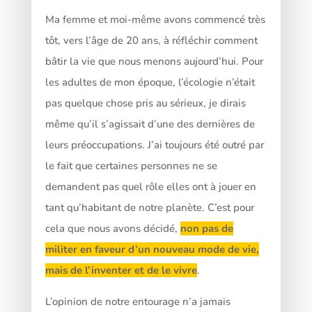
Ma femme et moi-même avons commencé très
tôt, vers l’âge de 20 ans, à réfléchir comment
bâtir la vie que nous menons aujourd’hui. Pour
les adultes de mon époque, l’écologie n’était
pas quelque chose pris au sérieux, je dirais
même qu’il s’agissait d’une des dernières de
leurs préoccupations. J’ai toujours été outré par
le fait que certaines personnes ne se
demandent pas quel rôle elles ont à jouer en
tant qu’habitant de notre planète. C’est pour
cela que nous avons décidé,
non pas de
militer en faveur d’un nouveau mode de vie,
mais de l’inventer et de le vivre
.
L’opinion de notre entourage n’a jamais