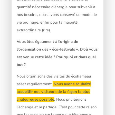
quantité nécessaire d’énergie pour subvenir à
nos besoins, nous avons conservé un mode de
vie ordinaire, enfin pour la majorité,
extraordinaire (rire).
Vous êtes également à l’origine de
l’organisation des « éco-festivals ». D’où vous
est venue cette idée ? Pourquoi et dans quel
but ?
Nous organisons des visites du écohameau
assez régulièrement.
Nous avons souhaité
accueillir nos visiteurs de la façon la plus
chaleureuse possible
. Nous privilégions
l’échange et le partage. C’est pour cette raison
que les recevoir sur le ton de la fête nous a