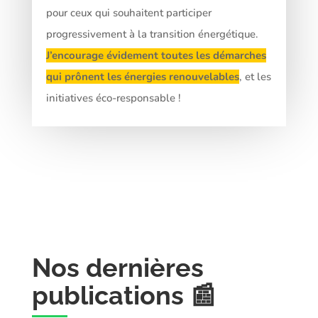
pour ceux qui souhaitent participer
progressivement à la transition énergétique.
J’encourage évidement toutes les démarches
qui prônent les énergies renouvelables
, et les
initiatives éco-responsable !
Nos dernières
publications 📰