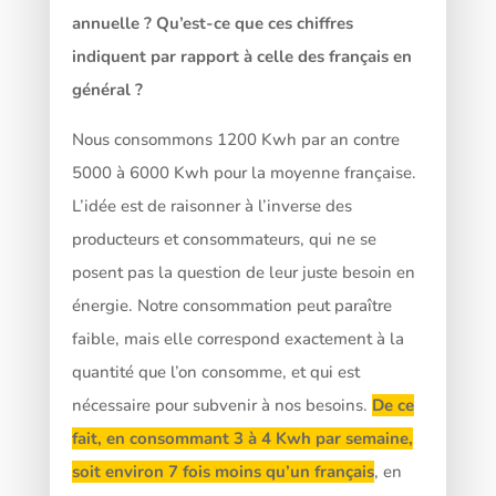
annuelle ? Qu’est-ce que ces chiffres
indiquent par rapport à celle des français en
général ?
Nous consommons 1200 Kwh par an contre
5000 à 6000 Kwh pour la moyenne française.
L’idée est de raisonner à l’inverse des
producteurs et consommateurs, qui ne se
posent pas la question de leur juste besoin en
énergie. Notre consommation peut paraître
faible, mais elle correspond exactement à la
quantité que l’on consomme, et qui est
nécessaire pour subvenir à nos besoins.
De ce
fait, en consommant 3 à 4 Kwh par semaine,
soit environ 7 fois moins qu’un français
, en