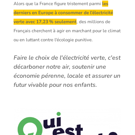
Alors que la France figure tristement parmi
les
derniers en Europe à consommer de l’électricité
verte avec 17,23 % seulement
, des millions de
Français cherchent à agir en marchant pour le climat
ou en luttant contre l'écologie punitive.
Faire le choix de l'électricité verte, c'est
décarboner notre air, soutenir une
économie pérenne, locale et assurer un
futur vivable pour nos enfants.