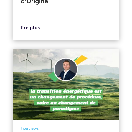
d’Origine
lire plus
Interviews