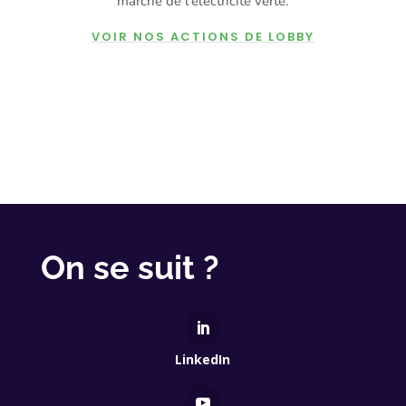
marché de l'électricité verte.
VOIR NOS ACTIONS DE LOBBY
On se suit ?
LinkedIn