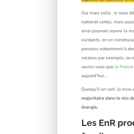
Oui mais voilà : si nous 
national certes, mais auss
ainsi pourrait couvrir la
existants, en en construis
pensons notamment à des 
solaires par exemple, ou 
saviez-vous que
la France
aujourd’hui…
Quoiqu’il en soit, la mis
majoritaire dans le mix d
énergie.
Les EnR prod