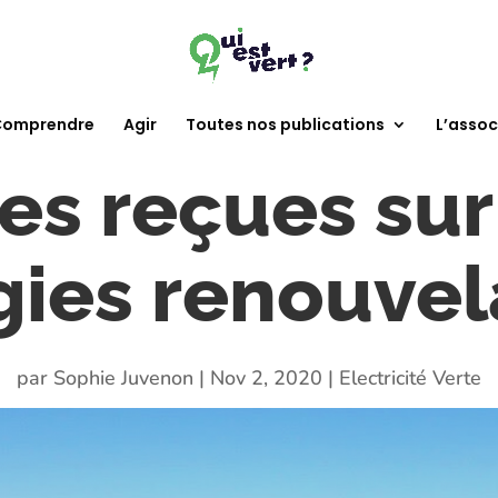
omprendre
Agir
Toutes nos publications
L’assoc
es reçues sur
gies renouvel
par
Sophie Juvenon
|
Nov 2, 2020
|
Electricité Verte