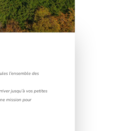
seules l’ensemble des
river jusqu’à vos petites
une mission pour