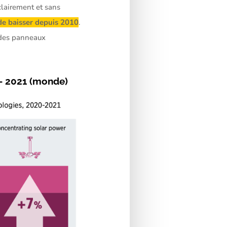
lairement et sans
de baisser depuis 2010
.
 des panneaux
 – 2021 (monde)