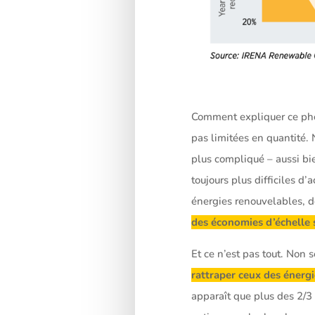
Comment expliquer ce phé
pas limitées en quantité. 
plus compliqué – aussi bi
toujours plus difficiles d’
énergies renouvelables, d
des économies d’échelle 
Et ce n’est pas tout. Non
rattraper ceux des énergi
apparaît que plus des 2/3