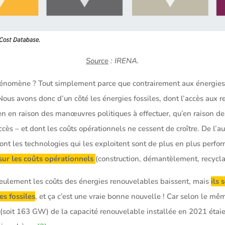
Source
: IRENA.
nomène ? Tout simplement parce que contrairement aux énergies f
Nous avons donc d’un côté les énergies fossiles, dont l’accès aux r
en en raison des manœuvres politiques à effectuer, qu’en raison de
accès – et dont les coûts opérationnels ne cessent de croître. De l’a
ont les technologies qui les exploitent sont de plus en plus perfo
sur les coûts opérationnels
(construction, démantèlement, recycla
 seulement les coûts des énergies renouvelables baissent, mais
ils 
es fossiles
, et ça c’est une vraie bonne nouvelle ! Car selon le mêm
 (soit 163 GW) de la capacité renouvelable installée en 2021 étai