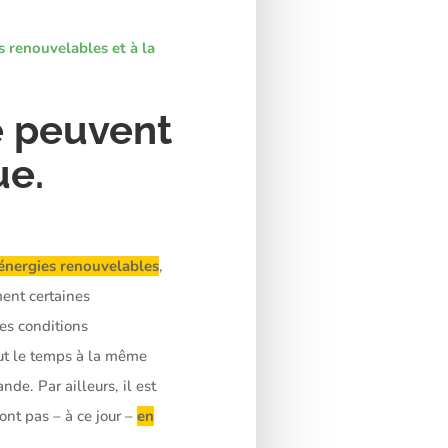
s renouvelables et à la
e peuvent
ue.
 énergies renouvelables
,
ment certaines
es conditions
out le temps à la même
de. Par ailleurs, il est
ont pas – à ce jour –
en