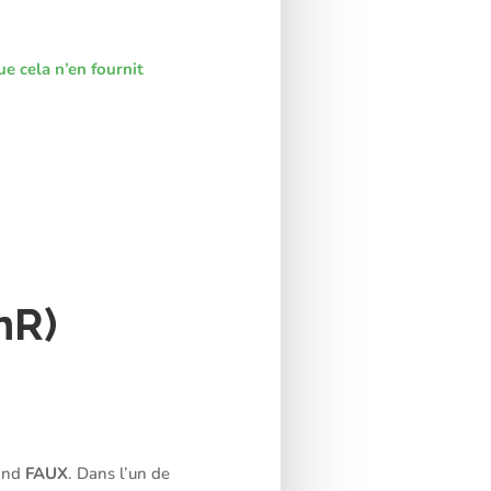
e cela n’en fournit
nR)
rand
FAUX
. Dans l’un de