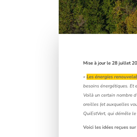
Mise à jour le 28 juillet 2
«
Les énergies renouvelab
besoins énergétiques. Et e
Voilà un certain nombre d’
oreilles (et auxquelles vo
QuiEstVert, qui démêle le 
Voici les idées reçues sur