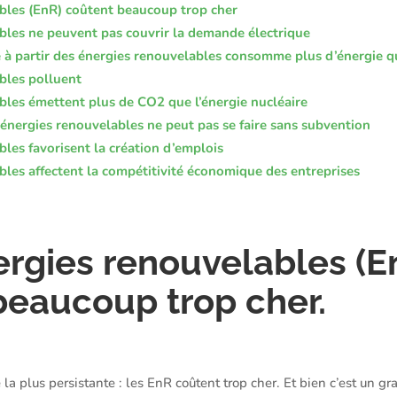
bles (EnR) coûtent beaucoup trop cher
bles ne peuvent pas couvrir la demande électrique
té à partir des énergies renouvelables consomme plus d’énergie qu
bles polluent
bles émettent plus de CO2 que l’énergie nucléaire
nergies renouvelables ne peut pas se faire sans subvention
les favorisent la création d’emplois
bles affectent la compétitivité économique des entreprises
ergies renouvelables (E
beaucoup trop cher.
 la plus persistante : les EnR coûtent trop cher. Et bien c’est un g