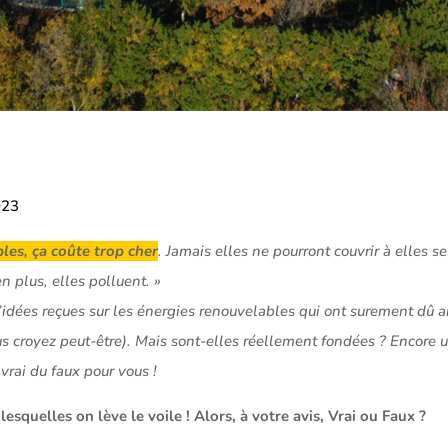
023
les, ça coûte trop cher
. Jamais elles ne pourront couvrir à elles 
n plus, elles polluent. »
idées reçues sur les énergies renouvelables qui ont surement dû ar
us croyez peut-être). Mais sont-elles réellement fondées ? Encore 
vrai du faux pour vous !
 lesquelles on lève le voile ! Alors, à votre avis, Vrai ou Faux ?