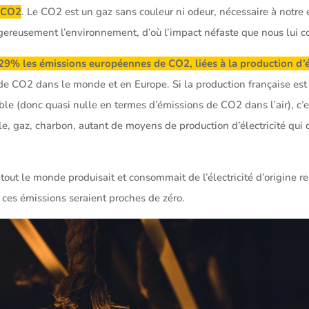
 CO2
. Le CO2 est un gaz sans couleur ni odeur, nécessaire à notre
gereusement l’environnement, d’où l’impact néfaste que nous lui c
29% les émissions européennes de CO2, liées à la production d’él
de CO2 dans le monde et en Europe. Si la production française est
le (donc quasi nulle en termes d’émissions de CO2 dans l’air), c’es
ole, gaz, charbon, autant de moyens de production d’électricité qui
i tout le monde produisait et consommait de l’électricité d’origine 
), ces émissions seraient proches de zéro.