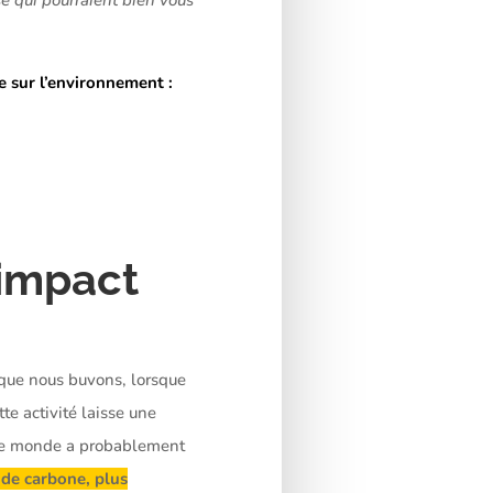
e sur l’environnement :
 impact
que nous buvons, lorsque
te activité laisse une
t le monde a probablement
de carbone, plus