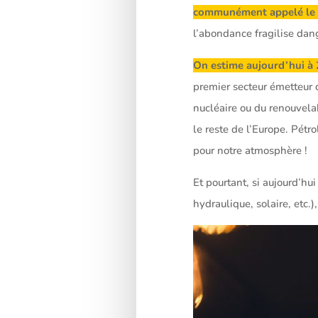
communément appelé le
l’abondance fragilise dan
On estime aujourd’hui à 
premier secteur émetteur 
nucléaire ou du renouvelab
le reste de l’Europe. Pétr
pour notre atmosphère !
Et pourtant, si aujourd’hu
hydraulique, solaire, etc.