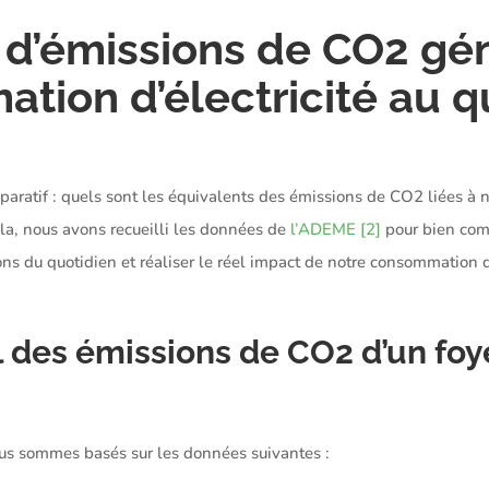
d’émissions de CO2 gé
tion d’électricité au q
aratif : quels sont les équivalents des émissions de CO2 liées à
ela, nous avons recueilli les données de
l’ADEME
[2]
pour bien com
s du quotidien et réaliser le réel impact de notre consommation d’
l des émissions de CO2 d’un fo
s sommes basés sur les données suivantes :