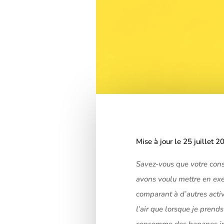
Mise à jour le 25 juillet 2
Savez-vous que votre cons
avons voulu mettre en ex
comparant à d’autres acti
l’air que lorsque je prend
consomme des bananes impo