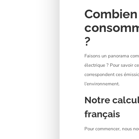
Combien 
consomma
?
Faisons un panorama comp
électrique ? Pour savoir c
correspondent ces émission
l’environnement.
Notre calcu
français
Pour commencer, nous nou