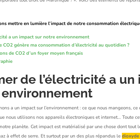
lons mettre en lumière l’impact de notre consommation électriqu
cité a un impact sur notre environnement
e CO2 génère ma consommation d’électricité au quotidien ?
ions de CO2 d’un foyer moyen français
raphie
r de l’électricité a un
e environnement
ons a un impact sur l’environnement : ce que nous mangeons, ce 
 nous utilisons nos appareils électroniques et internet… Toute cet
notre planète. Cet impact est matérialisé par une chose dont tou
gaz à effet de serre. Et surtout par un des plus répandus le
dioxyde 