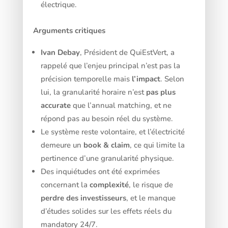
électrique.
Arguments critiques
Ivan Debay
, Président de QuiEstVert, a
rappelé que l’enjeu principal n’est pas la
précision temporelle mais
l’impact
. Selon
lui, la granularité horaire n’est
pas plus
accurate
que l’annual matching, et ne
répond pas au besoin réel du système.
Le système reste volontaire, et l’électricité
demeure un
book & claim
, ce qui limite la
pertinence d’une granularité physique.
Des inquiétudes ont été exprimées
concernant la
complexité
, le risque de
perdre des investisseurs
, et le manque
d’études solides sur les effets réels du
mandatory 24/7.