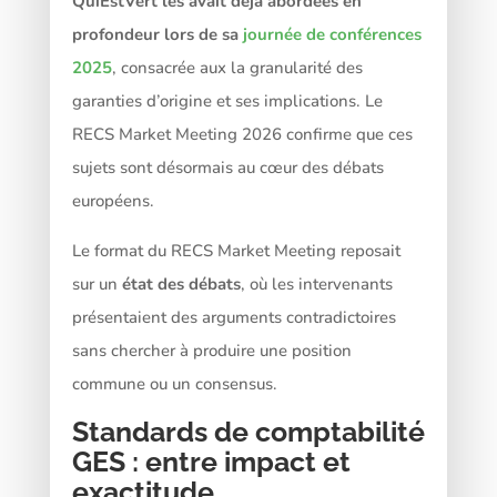
QuiEstVert les avait déjà abordées en
profondeur lors de sa
journée de conférences
2025
, consacrée aux la granularité des
garanties d’origine et ses implications. Le
RECS Market Meeting 2026 confirme que ces
sujets sont désormais au cœur des débats
européens.
Le format du RECS Market Meeting reposait
sur un
état des débats
, où les intervenants
présentaient des arguments contradictoires
sans chercher à produire une position
commune ou un consensus.
Standards de comptabilité
GES : entre impact et
exactitude