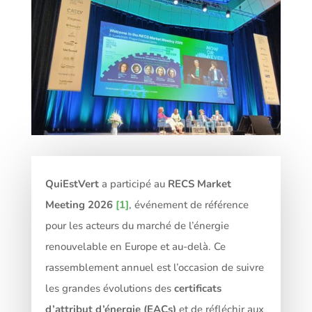
QuiEstVert
a participé au
RECS
Market
Meeting
2026
[1]
, événement de référence
pour les acteurs du marché de l’énergie
renouvelable en Europe et au-delà. Ce
rassemblement annuel est l’occasion de suivre
les grandes évolutions des
certificats
d’attribut d’énergie
(
EACs
)
et de réfléchir aux