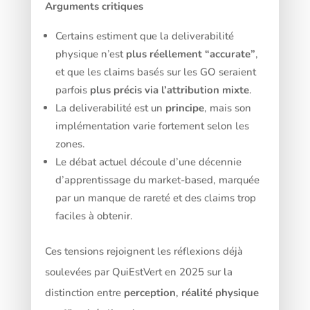
Arguments critiques
Certains estiment que la deliverabilité
physique n’est
plus réellement “accurate”
,
et que les claims basés sur les GO seraient
parfois
plus précis via l’attribution mixte
.
La deliverabilité est un
principe
, mais son
implémentation varie fortement selon les
zones.
Le débat actuel découle d’une décennie
d’apprentissage du market-based, marquée
par un manque de rareté et des claims trop
faciles à obtenir.
Ces tensions rejoignent les réflexions déjà
soulevées par QuiEstVert en 2025 sur la
distinction entre
perception
,
réalité physique