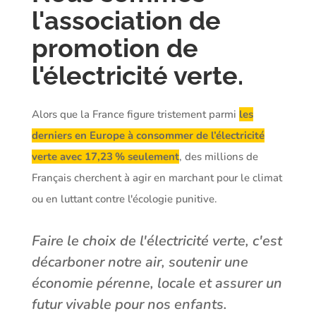
l'association de
promotion de
l'électricité verte.
Alors que la France figure tristement parmi
les
derniers en Europe à consommer de l’électricité
verte avec 17,23 % seulement
, des millions de
Français cherchent à agir en marchant pour le climat
ou en luttant contre l'écologie punitive.
Faire le choix de l'électricité verte, c'est
décarboner notre air, soutenir une
économie pérenne, locale et assurer un
futur vivable pour nos enfants.