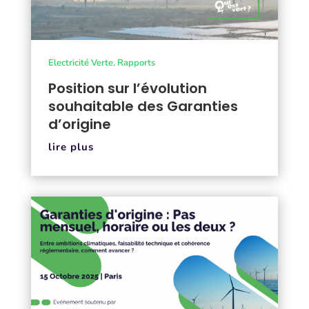
Electricité Verte
,
Rapports
Position sur l’évolution
souhaitable des Garanties
d’origine
lire plus