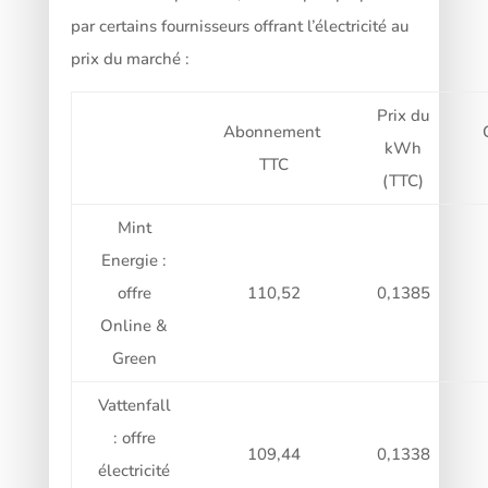
par certains fournisseurs offrant l’électricité au
prix du marché :
Prix du
Abonnement
kWh
TTC
(TTC)
Mint
Energie :
offre
110,52
0,1385
Online &
Green
Vattenfall
: offre
109,44
0,1338
électricité