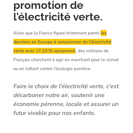
promotion de
l'électricité verte.
Alors que la France figure tristement parmi
les
derniers en Europe à consommer de l’électricité
verte avec 17,23 % seulement
, des millions de
Français cherchent à agir en marchant pour le climat
ou en luttant contre l'écologie punitive.
Faire le choix de l'électricité verte, c'est
décarboner notre air, soutenir une
économie pérenne, locale et assurer un
futur vivable pour nos enfants.