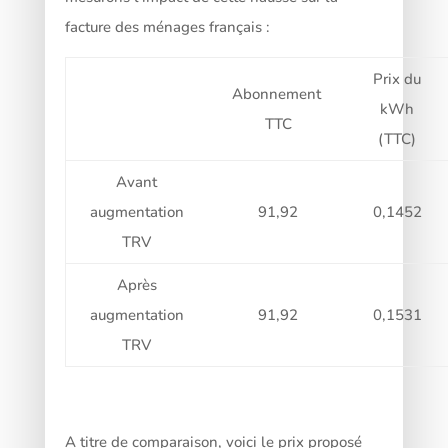
facture des ménages français :
Prix du
Abonnement
kWh
TTC
(TTC)
Avant
augmentation
91,92
0,1452
TRV
Après
augmentation
91,92
0,1531
TRV
A titre de comparaison, voici le prix proposé