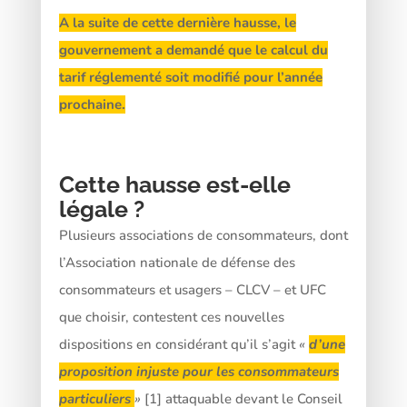
A la suite de cette dernière hausse, le
gouvernement a demandé que le calcul du
tarif réglementé soit modifié pour l’année
prochaine.
Cette hausse est-elle
légale ?
Plusieurs associations de consommateurs, dont
l’Association nationale de défense des
consommateurs et usagers – CLCV – et UFC
que choisir, contestent ces nouvelles
dispositions en considérant qu’il s’agit
«
d’une
proposition injuste pour les consommateurs
particuliers
»
[1] attaquable devant le Conseil