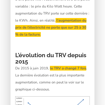
variable : le prix du Kilo Watt heure. Cette
augmentation du TRV porte sur cette dernière :
le KWh. Ainsi, en réalité,
l’augmentation du
prix de l’électricité ne porte que sur 25 à 30
% de la facture.
L’évolution du TRV depuis
2015
De 2015 à juin 2019,
le TRV a changé 7 fois
.
La dernière évolution est la plus importante
augmentation, comme on peut le voir sur le
graphique ci-dessous.