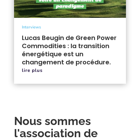
Interviews
Lucas Beugin de Green Power
Commodities : la transition
énergétique est un
changement de procédure.
lire plus
Nous sommes
l'association de