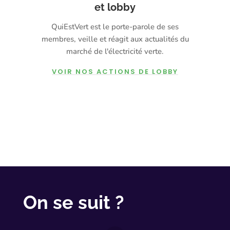
et lobby
QuiEstVert est le porte-parole de ses
membres, veille et réagit aux actualités du
marché de l'électricité verte.
VOIR NOS ACTIONS DE LOBBY
On se suit ?