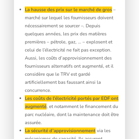
La hausse des prix sur le marché de gros
–
marché sur lequel les fournisseurs doivent
nécessairement se sourcer –. Depuis
quelques années, les prix des matières
premières – pétrole, gaz, … – explosent et
celui de l’électricité ne fait pas exception.
Aussi, les coûts d’approvisionnement des
fournisseurs alternatifs ont augmenté, et il
considère que le TRV est gardé
artificiellement bas faussant ainsi la
concurrence.
Les coûts de l’électricité portés par EDF ont
augmenté
, et notamment le financement du
parc nucléaire, dont la maintenance doit être
assurée.
La sécurité d’approvisionnement
via les
mécanismes de capacité. Ils assurent