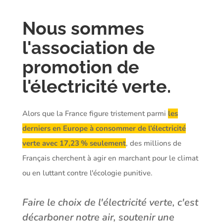
Nous sommes
l'association de
promotion de
l'électricité verte.
Alors que la France figure tristement parmi
les
derniers en Europe à consommer de l’électricité
verte avec 17,23 % seulement
, des millions de
Français cherchent à agir en marchant pour le climat
ou en luttant contre l'écologie punitive.
Faire le choix de l'électricité verte, c'est
décarboner notre air, soutenir une