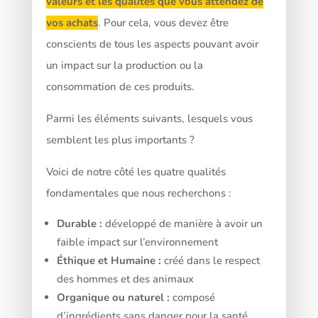
valeurs et les qualités que vous attendez de
vos achats
. Pour cela, vous devez être
conscients de tous les aspects pouvant avoir
un impact sur la production ou la
consommation de ces produits.
Parmi les éléments suivants, lesquels vous
semblent les plus importants ?
Voici de notre côté les quatre qualités
fondamentales que nous recherchons :
Durable :
développé de manière à avoir un
faible impact sur l’environnement
Éthique et Humaine :
créé dans le respect
des hommes et des animaux
Organique ou naturel :
composé
d’ingrédients sans danger pour la santé,