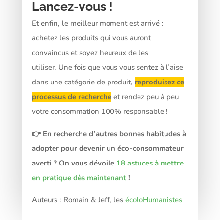
Lancez-vous !
Et enfin, le meilleur moment est arrivé :
achetez les produits qui vous auront
convaincus et soyez heureux de les
utiliser.
Une fois que vous vous sentez à l’aise
dans une catégorie de produit,
reproduisez ce
processus de recherche
et rendez peu à peu
votre consommation 100% responsable !
👉 En recherche d’autres bonnes habitudes à
adopter pour devenir un éco-consommateur
averti ? On vous dévoile
18 astuces à mettre
en pratique dès maintenant
!
Auteurs
: Romain & Jeff, les
écoloHumanistes