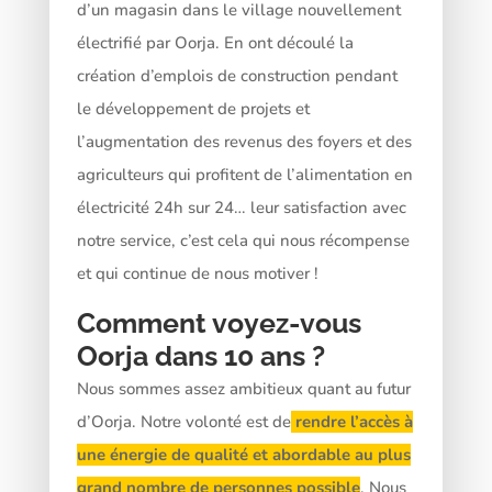
d’un magasin dans le village nouvellement
électrifié par Oorja. En ont découlé la
création d’emplois de construction pendant
le développement de projets et
l’augmentation des revenus des foyers et des
agriculteurs qui profitent de l’alimentation en
électricité 24h sur 24… leur satisfaction avec
notre service, c’est cela qui nous récompense
et qui continue de nous motiver !
Comment voyez-vous
Oorja dans 10 ans ?
Nous sommes assez ambitieux quant au futur
d’Oorja. Notre volonté est de
rendre l’accès à
une énergie de qualité et abordable au plus
grand nombre de personnes possible
. Nous