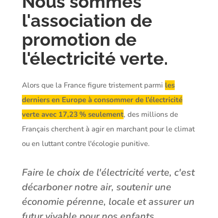
Nous sommes
l'association de
promotion de
l'électricité verte.
Alors que la France figure tristement parmi
les
derniers en Europe à consommer de l’électricité
verte avec 17,23 % seulement
, des millions de
Français cherchent à agir en marchant pour le climat
ou en luttant contre l'écologie punitive.
Faire le choix de l'électricité verte, c'est
décarboner notre air, soutenir une
économie pérenne, locale et assurer un
futur vivable pour nos enfants.