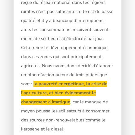
reçue du réseau national dans les régions
rurales n’est pas suffisante : elle est de basse
qualité et il y a beaucoup d’interruptions,
alors les consommateurs reçoivent souvent
moins de six heures d’électricité par jour.
Cela freine le développement économique
dans ces zones qui sont principalement
agricoles. Nous avons donc décidé d’élaborer
un plan d’action autour de trois piliers que
sont :
la pauvreté énergétique, la crise de
l’agriculture, et bien évidemment le
changement climatique
, car le manque de
moyen pousse les utilisateurs à consommer
des sources non-renouvelables comme le
kérosène et le diesel.