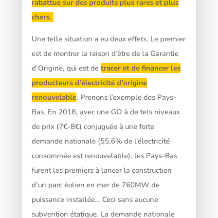
rabattue sur des produits plus rares et plus
chers.
Une telle situation a eu deux effets. Le premier
est de montrer la raison d’être de la Garantie
d’Origine, qui est de
tracer et de financer les
producteurs d’électricité d’origine
renouvelable
. Prenons l’exemple des Pays-
Bas. En 2018, avec une GO à de tels niveaux
de prix (7€-8€) conjuguée à une forte
demande nationale (55,6% de l’électricité
consommée est renouvelable), les Pays-Bas
furent les premiers à lancer la construction
d’un parc éolien en mer de 760MW de
puissance installée… Ceci sans aucune
subvention étatique. La demande nationale