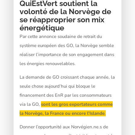
QuiEstVert soutient la
volonté de la Norvège de
se réapproprier son mix
énergétique
Par cette annonce soudaine de retrait du
système européen des GO, la Norvège semble
réaliser l’importance de son engagement dans
les énergies renouvelables.
La demande de GO croissant chaque année, la
seule chose aujourd’hui qui bloque le
financement des EnR par les consommateurs
via la GO,
sont les gros exportateurs comme
la Norvège, la France ou encore l’Islande
.
Donner l’opportunité aux Norvégien.ne.s de