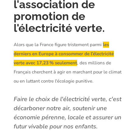
l'association de
promotion de
l'électricité verte.
Alors que la France figure tristement parmi
les
derniers en Europe à consommer de l’électricité
verte avec 17,23 % seulement
, des millions de
Français cherchent à agir en marchant pour le climat
ou en luttant contre l'écologie punitive.
Faire le choix de l'électricité verte, c'est
décarboner notre air, soutenir une
économie pérenne, locale et assurer un
futur vivable pour nos enfants.