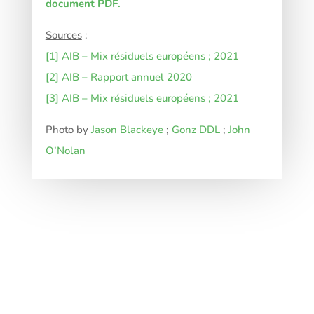
document PDF.
Sources
:
[1]
AIB – Mix résiduels européens ; 2021
[2]
AIB – Rapport annuel 2020
[3]
AIB – Mix résiduels européens ; 2021
Photo by
Jason Blackeye
;
Gonz DDL
;
John
O’Nolan