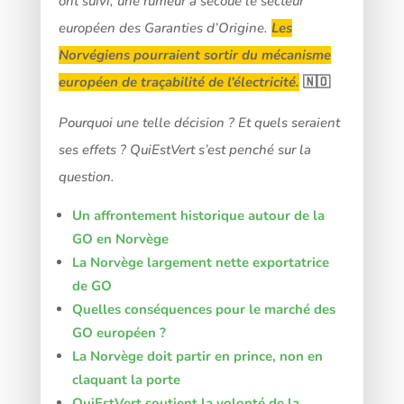
ont suivi, une rumeur a secoué le secteur
européen des Garanties d’Origine.
Les
Norvégiens pourraient sortir du mécanisme
européen de traçabilité de l’électricité.
🇳🇴
Pourquoi une telle décision ? Et quels seraient
ses effets ? QuiEstVert s’est penché sur la
question.
Un affrontement historique autour de la
GO en Norvège
La Norvège largement nette exportatrice
de GO
Quelles conséquences pour le marché des
GO européen ?
La Norvège doit partir en prince, non en
claquant la porte
QuiEstVert soutient la volonté de la