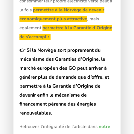
consommer leur propre électricité verte peut à
la fois
permettre à la Norvège de devenir
économiquement plus attractive
, mais
également
permettre à la Garantie d’Origine
de s’accomplir.
👉
Si la Norvège sort proprement du
mécanisme des Garanties d’Origine, l
e
marché européen des GO peut arriver à
générer plus de demande que d’offre, et
permettre à la Garantie d’Origine de
devenir enfin le mécanisme de
financement pérenne des énergies
renouvelables.
Retrouvez l’intégralité de l’article dans
notre