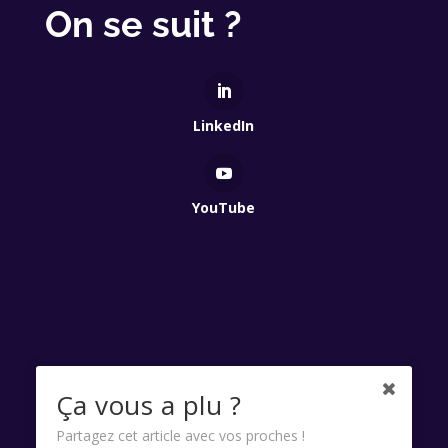
On se suit ?
LinkedIn
YouTube
Qui Est Vert 2025 - Association à but non lucratif
Ça vous a plu ?
enregistrée à la Préfecture de Lyon - Numéro RNA
Partagez cet article avec vos proches !