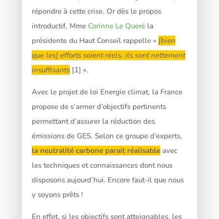
répondre à cette crise. Or dès le propos
introductif, Mme
Corinne Le Queré
la
présidente du Haut Conseil rappelle «
[bien
que les] efforts soient réels, ils sont nettement
insuffisants
[1] ».
Avec le projet de loi Energie climat, la France
propose de s’armer d’objectifs pertinents
permettant d’assurer la réduction des
émissions de GES. Selon ce groupe d’experts,
la neutralité carbone parait réalisable
avec
les techniques et connaissances dont nous
disposons aujourd’hui. Encore faut-il que nous
y soyons prêts !
En effet, si les objectifs sont atteignables, les