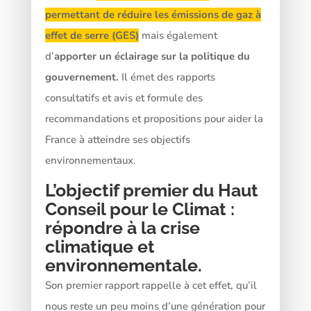
permettant de réduire les émissions de gaz à
effet de serre (GES)
mais également
d’
apporter un éclairage sur la politique du
gouvernement.
Il émet des rapports
consultatifs et avis et formule des
recommandations et propositions pour aider la
France à atteindre ses objectifs
environnementaux.
L’objectif premier du Haut
Conseil pour le Climat :
répondre à la crise
climatique et
environnementale.
Son premier rapport rappelle à cet effet, qu’il
nous reste un peu moins d’une génération pour