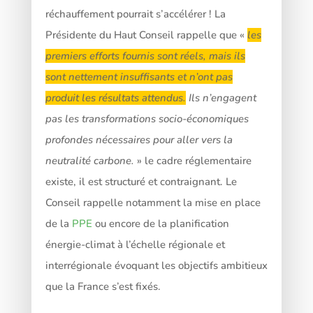
réchauffement pourrait s’accélérer ! La
Présidente du Haut Conseil rappelle que «
les
premiers efforts fournis sont réels, mais ils
sont nettement insuffisants et n’ont pas
produit les résultats attendus.
Ils n’engagent
pas les transformations socio-économiques
profondes nécessaires pour aller vers la
neutralité carbone.
» le cadre réglementaire
existe, il est structuré et contraignant. Le
Conseil rappelle notamment la mise en place
de la
PPE
ou encore de la planification
énergie-climat à l’échelle régionale et
interrégionale évoquant les objectifs ambitieux
que la France s’est fixés.