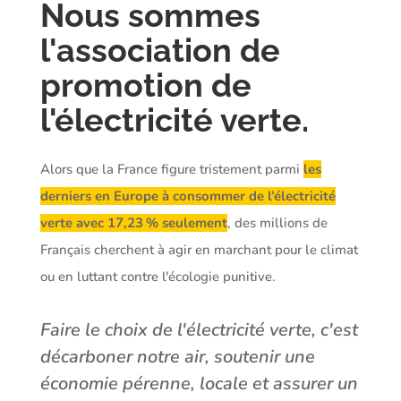
Nous sommes
l'association de
promotion de
l'électricité verte.
Alors que la France figure tristement parmi
les
derniers en Europe à consommer de l’électricité
verte avec 17,23 % seulement
, des millions de
Français cherchent à agir en marchant pour le climat
ou en luttant contre l'écologie punitive.
Faire le choix de l'électricité verte, c'est
décarboner notre air, soutenir une
économie pérenne, locale et assurer un