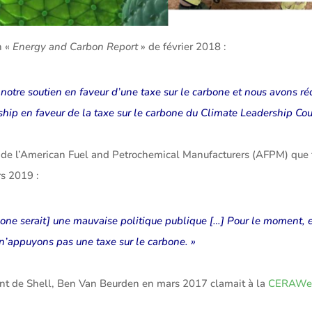
n «
Energy and Carbon Report
» de février 2018 :
notre soutien en faveur d’une taxe sur le carbone et nous avons ré
ship en faveur de la taxe sur le carbone du Climate Leadership Cou
e l’American Fuel and Petrochemical Manufacturers (AFPM) que 
s 2019 :
bone serait] une mauvaise politique publique […] Pour le moment, e
n’appuyons pas une taxe sur le carbone. »
ent de Shell, Ben Van Beurden en mars 2017 clamait à la
CERAWe