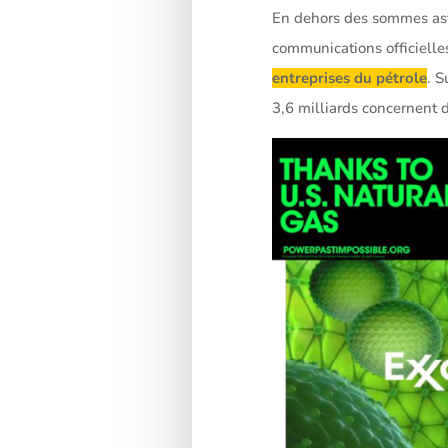
En dehors des sommes as
communications officiell
entreprises du pétrole
. S
3,6 milliards concernent d