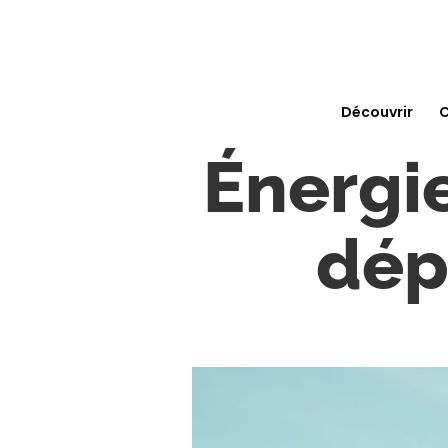
Découvrir
C
Énergie
dép