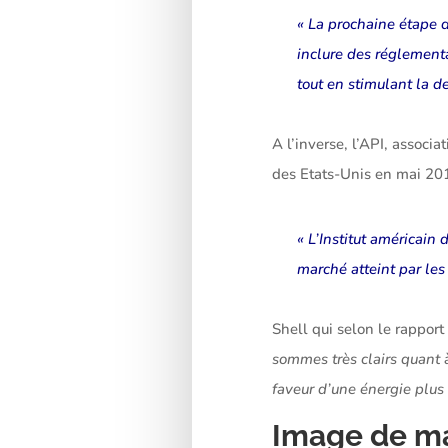
« La prochaine étape d
inclure des réglementa
tout en stimulant la
A l’inverse, l’API, assoc
des Etats-Unis en mai 201
« L’Institut américain
marché atteint par les
Shell qui selon le rappor
sommes très clairs quant 
faveur d’une énergie plus
Image de mar