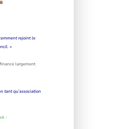
cemment rejoint le
ncil. »
finance largement
n tant qu’association
ek
: