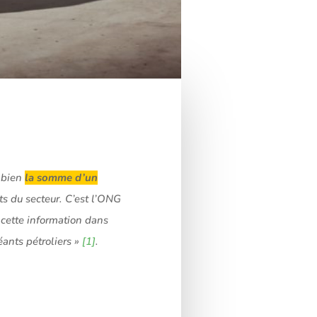
t bien
la somme d’un
ts du secteur. C’est l’ONG
 cette information dans
ants pétroliers »
[1]
.