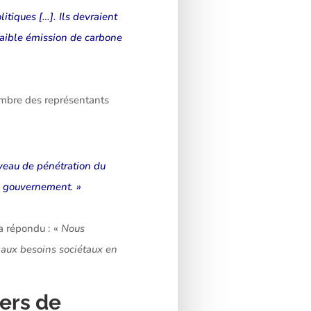
tiques […]. Ils devraient
faible émission de carbone
hambre des représentants
iveau de pénétration du
du gouvernement. »
a répondu : «
Nous
 aux besoins sociétaux en
iers de