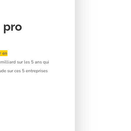
 pro
r en
 milliard sur les 5 ans qui
de sur ces 5 entreprises