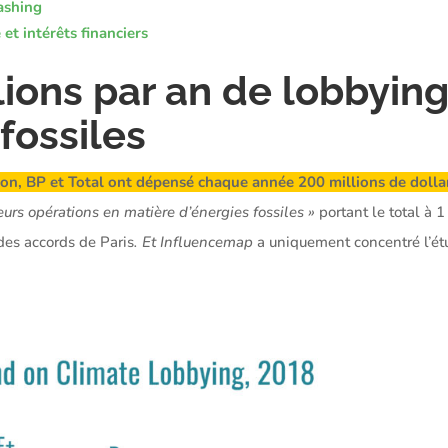
ashing
et intérêts financiers
ions par an de lobbying
fossiles
on, BP et Total ont dépensé chaque année 200 millions de dolla
eurs opérations en matière d’énergies fossiles »
portant le total à 1
des accords de Paris
. Et Influencemap
a uniquement concentré l’étu