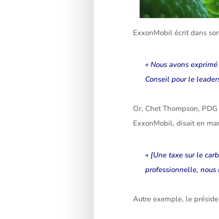
ExxonMobil écrit dans so
« Nous avons exprimé 
Conseil pour le leader
Or, Chet Thompson, PDG d
ExxonMobil, disait en mar
« [Une taxe sur le car
professionnelle, nous 
Autre exemple, le présid