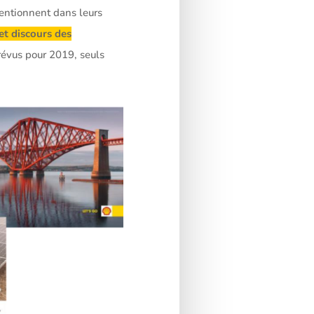
entionnent dans leurs
et discours des
révus pour 2019, seuls