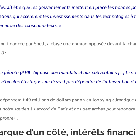
evrait être que les gouvernements mettent en place les bonnes poli
tions qui accélèrent les investissements dans les technologies à 
 demande des consommateurs. »
iation financée par Shell, a étayé une opinion opposée devant la c
8 :
 du pétrole (API) s’oppose aux mandats et aux subventions […] le n
 véhicules électriques ne devrait pas dépendre de l’intervention 
t dépenserait 49 millions de dollars par an en lobbying climatique 
à notre soutien à l’accord de Paris et nos démarches pour répondre
 propre
« .
que d’un côté, intérêts financ