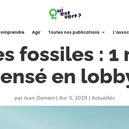
omprendre
Agir
Toutes nos publications
L’assoc
s fossiles : 1 
ensé en lobb
par
Jean-Damien
|
Avr 3, 2019
|
Actualités