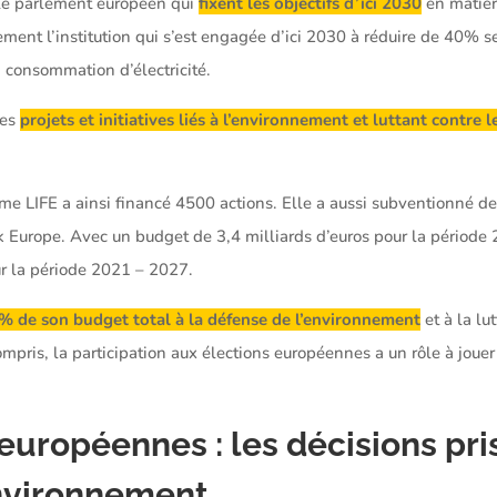
 le parlement européen qui
fixent les objectifs d’ici 2030
en matiè
lement l’institution qui s’est engagée d’ici 2030 à réduire de 40% 
sa consommation d’électricité.
des
projets et initiatives
liés à l’environnement et luttant contre 
me LIFE a ainsi financé 4500 actions. Elle a aussi subventionné
 Europe. Avec un budget de 3,4 milliards d’euros pour la période
ur la période 2021 – 2027.
% de son budget total à la défense de l’environnement
et à la lu
ompris, la participation aux élections européennes a un rôle à jouer
 européennes : les décisions pri
nvironnement