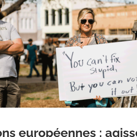
ons européennes : agiss