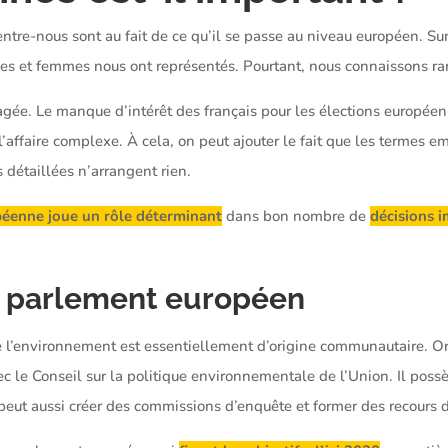
tre-nous sont au fait de ce qu’il se passe au niveau européen. Sur
s et femmes nous ont représentés. Pourtant, nous connaissons ra
rtagée. Le manque d’intérêt des français pour les élections europé
’affaire complexe. À cela, on peut ajouter le fait que les termes em
s détaillées n’arrangent rien.
péenne joue
un rôle déterminant
dans bon nombre de
décisions 
du parlement européen
de l’environnement est essentiellement d’origine communautaire. O
ec le Conseil sur la politique environnementale de l’Union. Il po
l peut aussi créer des commissions d’enquête et former des recours d