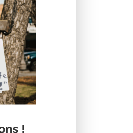
ons !