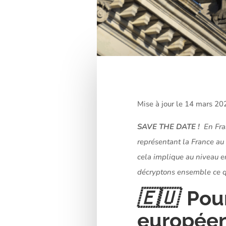
Mise à jour le 14 mars 20
SAVE THE DATE !
En Fra
représentant la France a
cela implique au niveau e
décryptons ensemble ce qu
🇪🇺
Pour
européen