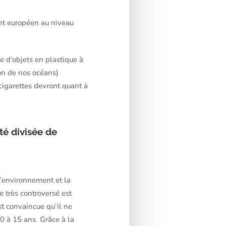
ent européen au niveau
ne d’objets en plastique à
ion de nos océans)
 cigarettes devront quant à
té divisée de
 l’environnement et la
e très controversé est
t convaincue qu’il ne
0 à 15 ans. Grâce à la