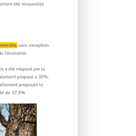
lement été renouvelée
nterdite
sans exception.
de l’économie
s a été négocié par le
tialement proposé à 30%.
arlement proposait le
été de 37,5%.