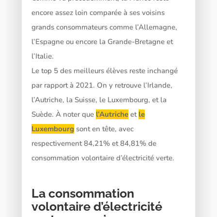
encore assez loin comparée à ses voisins
grands consommateurs comme l’Allemagne,
l’Espagne ou encore la Grande-Bretagne et
l’Italie.
Le top 5 des meilleurs élèves reste inchangé
par rapport à 2021. On y retrouve l’Irlande,
l’Autriche, la Suisse, le Luxembourg, et la
Suède. À noter que
l’Autriche
et
le
Luxembourg
sont en tête, avec
respectivement 84,21% et 84,81% de
consommation volontaire d’électricité verte.
La consommation
volontaire d’électricité