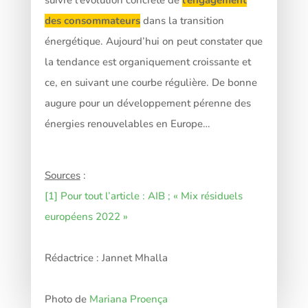
suivre l’évolution concrète de
l’engagement
des consommateurs
dans la transition
énergétique. Aujourd’hui on peut constater que
la tendance est organiquement croissante et
ce, en suivant une courbe régulière. De bonne
augure pour un développement pérenne des
énergies renouvelables en Europe…
Sources
:
[1]
Pour tout l’article : AIB ; « Mix résiduels
européens 2022 »
Rédactrice : Jannet Mhalla
Photo de
Mariana Proença