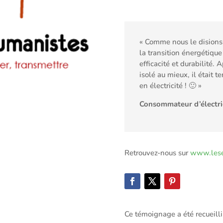
« Comme nous le disions 
la transition énergétique 
efficacité et durabilité. 
isolé au mieux, il était 
en électricité ! 🙂 »
Consommateur d’électric
Retrouvez-nous sur
www.lese
Ce témoignage a été recueill