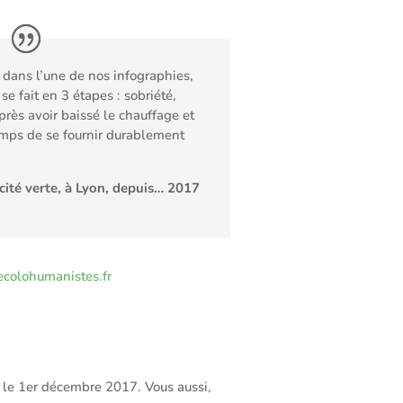
dans l’une de nos infographies,
se fait en 3 étapes : sobriété,
Après avoir baissé le chauffage et
temps de se fournir durablement
ité verte, à Lyon, depuis… 2017
colohumanistes.fr
i le 1er décembre 2017. Vous aussi,