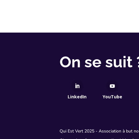
On se suit 
LinkedIn
YouTube
Qui Est Vert 2025 - Association à but 