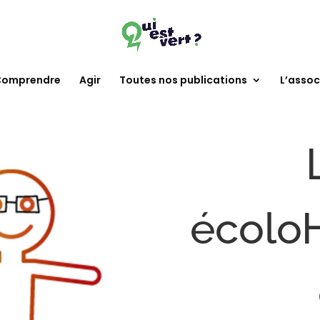
omprendre
Agir
Toutes nos publications
L’assoc
écolo