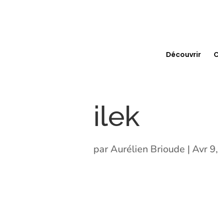
Découvrir
C
ilek
par
Aurélien Brioude
|
Avr 9