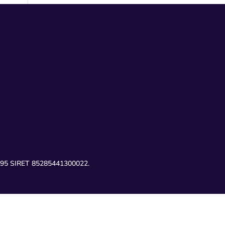
00695 SIRET 85285441300022.