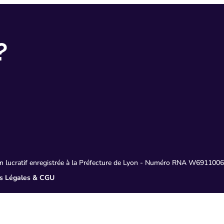
?
non lucratif enregistrée à la Préfecture de Lyon - Numéro RNA W6911
s Légales & CGU