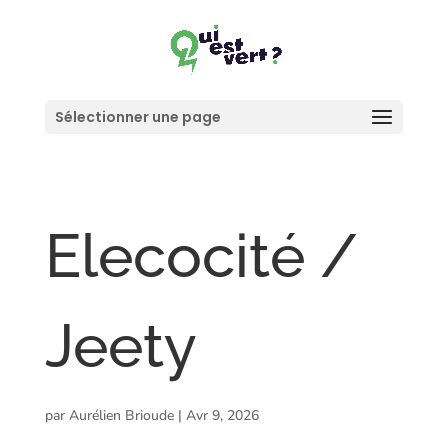
Sélectionner une page
Elecocité /
Jeety
par
Aurélien Brioude
|
Avr 9, 2026