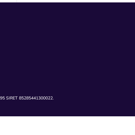
00695 SIRET 85285441300022.