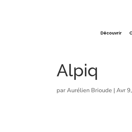
Découvrir
C
Alpiq
par
Aurélien Brioude
|
Avr 9