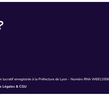
?
non lucratif enregistrée à la Préfecture de Lyon - Numéro RNA W6911
s Légales & CGU