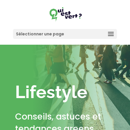
Sélectionner une page
Lifestyle
Conseils, astuces et
tendances greens