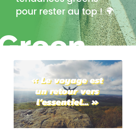
pour rester au top ! 🌍
Green