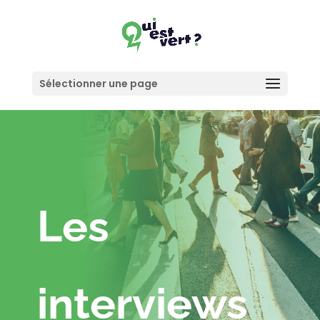
Sélectionner une page
Les
interviews