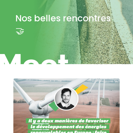
Nos belles rencontres
🤝
Meet