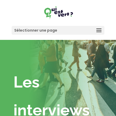
Sélectionner une page
Les
interviews