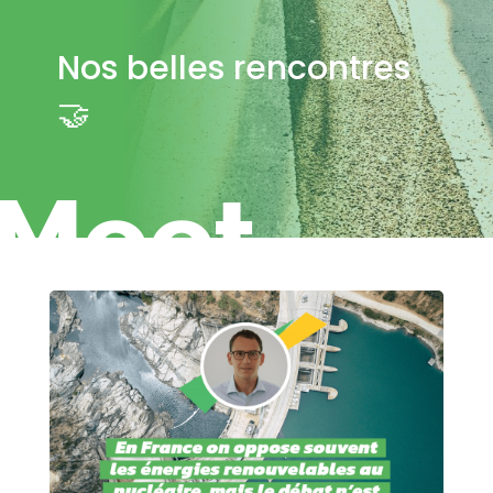
Nos belles rencontres
🤝
Meet